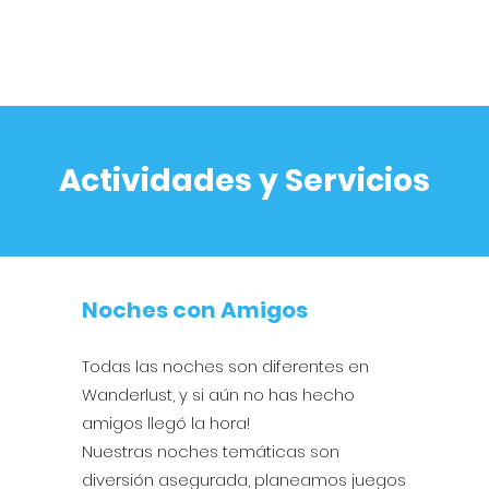
HABITACIONES
GALERÍA
CONTACTO
Actividades y Servicios
Noches con Amigos
Todas las noches son diferentes en
Wanderlust, y si aún no has hecho
amigos llegó la hora!
Nuestras noches temáticas son
diversión asegurada, planeamos juegos