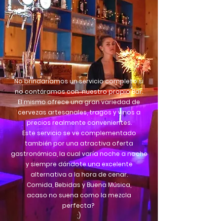
No brindaríamos un servicio completo si
no contáramos con nuestro propio Bar.
El mismo ofrece una gran variedad de
cervezas artesanales, tragos y vinos a
precios realmente convenientes.
Este servicio se ve complementado
también por una atractiva oferta
gastronómica, la cual varía noche a noche
y siempre dándote una excelente
alternativa a la hora de cenar.
Comida, Bebidas y Buena Música,
acaso no suena como la mezcla
perfecta?
;)